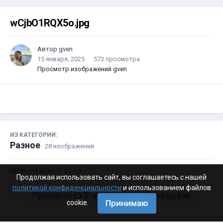
wCjbO1RQX5o.jpg
Автор
gven
15 января, 2025
573 просмотра
Просмотр изображений gven
ИЗ КАТЕГОРИИ:
Разное
· 28 изображений
ИНФОРМАЦИЯ О ФОТО
Продолжая использовать сайт, вы соглашаетесь с нашей
политикой конфиденциальности
и использованием файлов
Просмотр EXIF информации фотографии
Принимаю
cookie.