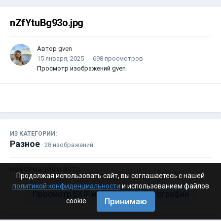
nZfYtuBg93o.jpg
Автор
gven
15 января, 2025
698 просмотров
Просмотр изображений gven
ИЗ КАТЕГОРИИ:
Разное
· 28 изображений
ИНФОРМАЦИЯ О ФОТО
Продолжая использовать сайт, вы соглашаетесь с нашей
политикой конфиденциальности
и использованием файлов
Просмотр EXIF информации фотографии
Принимаю
cookie.