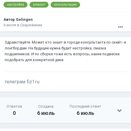
настройка
ремонт
консультация
Автор
Gelingen
6 июля
в
Снаряжение
Здравствуйте. Может кто знает в городе консультанта по скейт- и
лонгбордам. На будущее нужна будет настройка, смазка
подшипников. И по сборке тоже есть вопросы, какие подвески
подобрать для конкретной деки.
телеграм fiz1ru
Ответов
Создана
Последний ответ
0
6 июль
6 июль