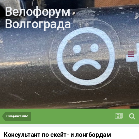
Велофорум
Волгограда
Снаряжение
Консультант по скейт- и лонгбордам