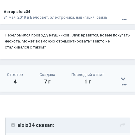
Автор
aloiz34
31 мая, 2019
в
Велосвет, электроника, навигация, связь
Переломился провод у наушников. Звук нравится, новые покупать
неохота. Может возможно отремонтировать? Никто не
сталкивался с таким?
Ответов
Создана
Последний ответ
4
7 г
1 г
aloiz34 сказал: