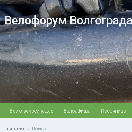
Велофорум Волгоград
Все о велосипедах
Велоафиша
Песочница
Главная
Поиск