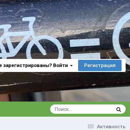
е зарегистрированы? Войти
Регистрация
Активность