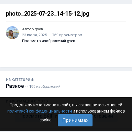
photo_2025-07-23_14-15-12.jpg
Автор
gven
23 июля, 2025
769 просмотров
Просмотр изображений gven
ИЗ КАТЕГОРИИ:
Разное
· 4 199 изображений
ИНФОРМАЦИЯ О ФОТО
Продолжая использовать сайт, вы соглашаетесь с нашей
политикой конфиденциальности
и использованием файлов
Просмотр EXIF информации фотографии
Принимаю
cookie.