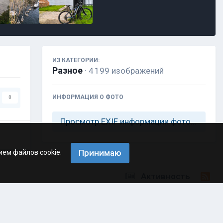
ИЗ КАТЕГОРИИ:
Разное
· 4 199 изображений
ИНФОРМАЦИЯ О ФОТО
0
Просмотр EXIF информации фотографии
Принимаю
ием файлов cookie.
Активность