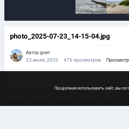
photo_2025-07-23_14-15-04.jpg
Автор
gven
23 июля, 2025
475 просмотров
Просмотр
Продолжая использовать сайт, вы сог
Главная
Галерея
Разное
photo_2025-07-23_1