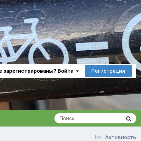
е зарегистрированы? Войти
Регистрация
Активность