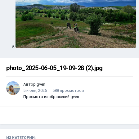
photo_2025-06-05_19-09-28 (2).jpg
Автор
gven
5 июня, 2025
588 просмотров
Просмотр изображений gven
ИЗ КАТЕГОРИИ: