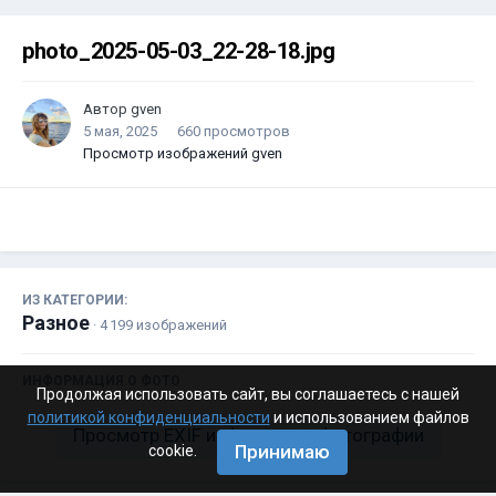
photo_2025-05-03_22-28-18.jpg
Автор
gven
5 мая, 2025
660 просмотров
Просмотр изображений gven
ИЗ КАТЕГОРИИ:
Разное
· 4 199 изображений
ИНФОРМАЦИЯ О ФОТО
Продолжая использовать сайт, вы соглашаетесь с нашей
политикой конфиденциальности
и использованием файлов
Просмотр EXIF информации фотографии
Принимаю
cookie.