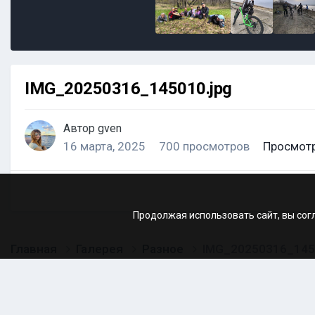
IMG_20250316_145010.jpg
Автор
gven
16 марта, 2025
700 просмотров
Просмотр
Продолжая использовать сайт, вы сог
Главная
Галерея
Разное
IMG_20250316_145