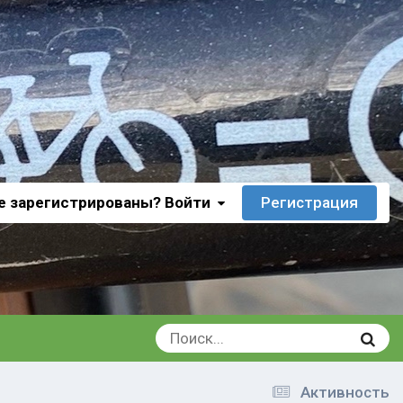
е зарегистрированы? Войти
Регистрация
Активность