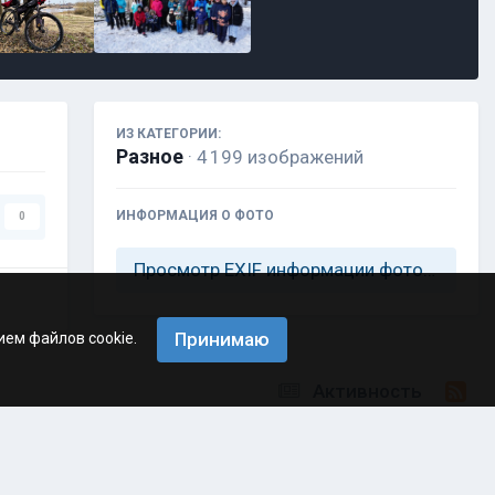
ИЗ КАТЕГОРИИ:
Разное
· 4 199 изображений
ИНФОРМАЦИЯ О ФОТО
0
Просмотр EXIF информации фотографии
Принимаю
ием файлов cookie.
Активность