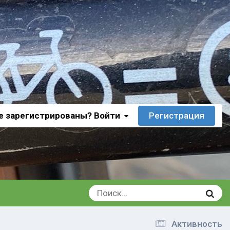
е зарегистрированы? Войти
Регистрация
Активность