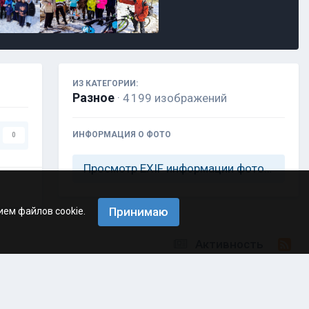
ИЗ КАТЕГОРИИ:
Разное
· 4 199 изображений
ИНФОРМАЦИЯ О ФОТО
0
Просмотр EXIF информации фотографии
Принимаю
ием файлов cookie.
Активность