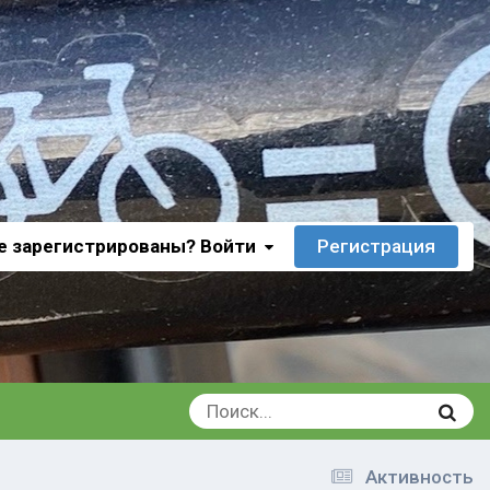
е зарегистрированы? Войти
Регистрация
Активность