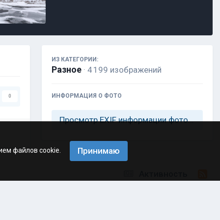
ИЗ КАТЕГОРИИ:
Разное
· 4 199 изображений
ИНФОРМАЦИЯ О ФОТО
0
Просмотр EXIF информации фотографии
Принимаю
ием файлов cookie.
Активность