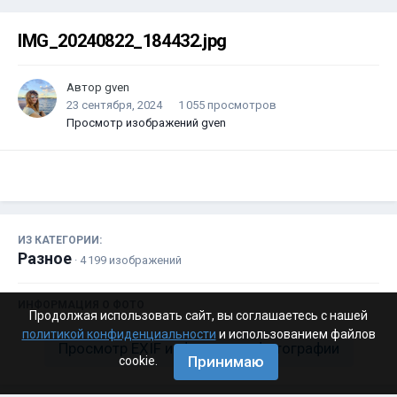
IMG_20240822_184432.jpg
Автор
gven
23 сентября, 2024
1 055 просмотров
Просмотр изображений gven
ИЗ КАТЕГОРИИ:
Разное
· 4 199 изображений
ИНФОРМАЦИЯ О ФОТО
Продолжая использовать сайт, вы соглашаетесь с нашей
политикой конфиденциальности
и использованием файлов
Просмотр EXIF информации фотографии
Принимаю
cookie.