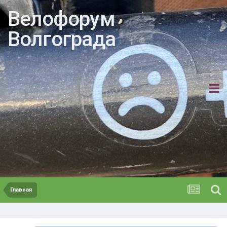
Велофорум
Волгограда
Главная