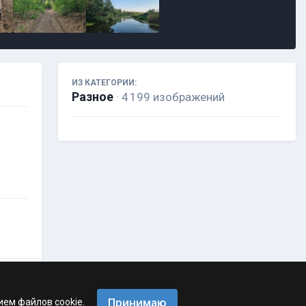
ИЗ КАТЕГОРИИ:
Разное
· 4 199 изображений
Принимаю
ием файлов cookie.