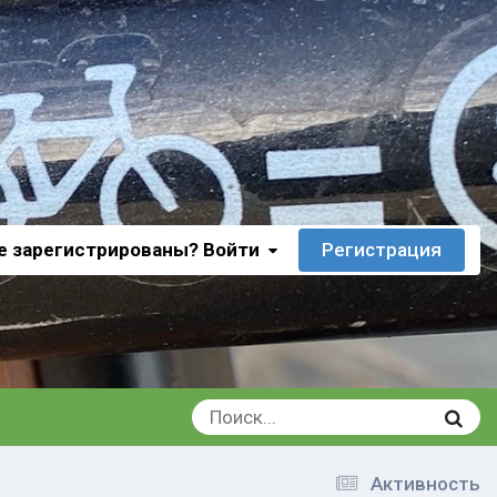
е зарегистрированы? Войти
Регистрация
Активность