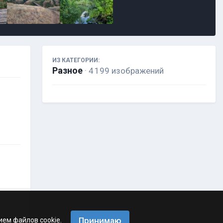
ИЗ КАТЕГОРИИ:
Разное
· 4 199 изображений
Принимаю
ием файлов cookie.