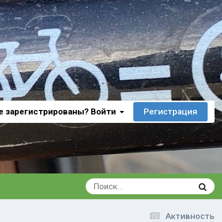
е зарегистрированы? Войти
Регистрация
Активность