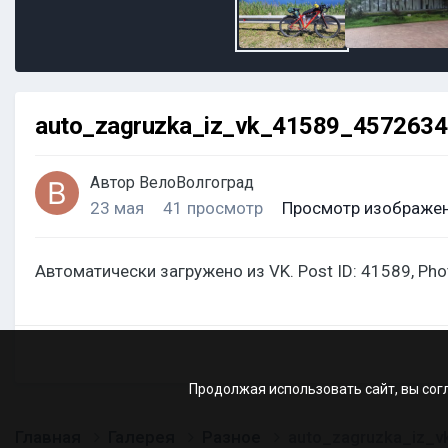
auto_zagruzka_iz_vk_41589_457263
Автор
ВелоВолгоград
23 мая
41 просмотр
Просмотр изображен
Автоматически загружено из VK. Post ID: 41589, Ph
Продолжая использовать сайт, вы сог
Главная
Галерея
Разное
auto_zagruzka_iz_