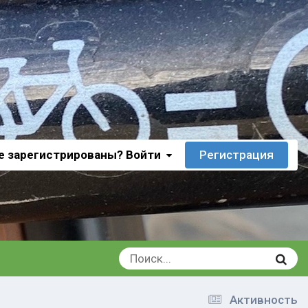
е зарегистрированы? Войти
Регистрация
Активность