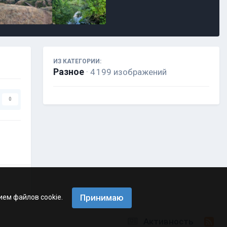
ИЗ КАТЕГОРИИ:
Разное
· 4 199 изображений
0
Принимаю
ием файлов cookie.
Активность