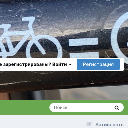
е зарегистрированы? Войти
Регистрация
Активность