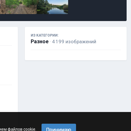
ИЗ КАТЕГОРИИ:
Разное
· 4 199 изображений
Принимаю
ием файлов cookie.