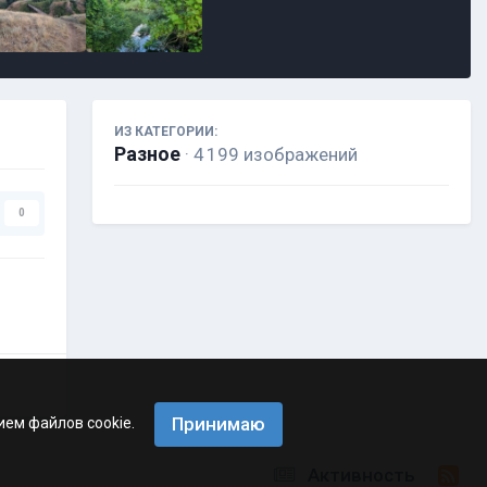
ИЗ КАТЕГОРИИ:
Разное
· 4 199 изображений
0
Принимаю
ием файлов cookie.
Активность