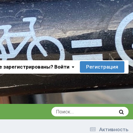
е зарегистрированы? Войти
Регистрация
Активность