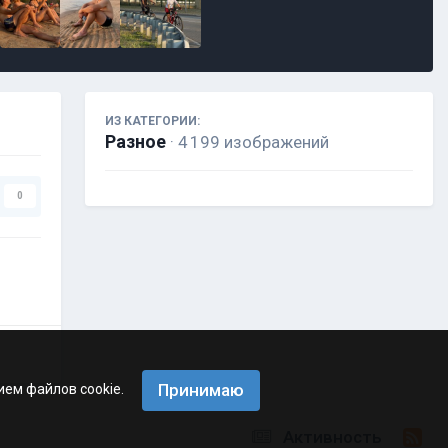
ИЗ КАТЕГОРИИ:
Разное
· 4 199 изображений
0
Принимаю
ием файлов cookie.
Активность