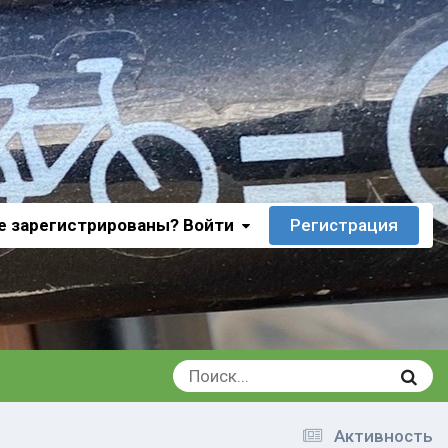
е зарегистрированы? Войти
Регистрация
Активность