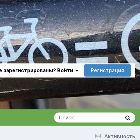
е зарегистрированы? Войти
Регистрация
Активность