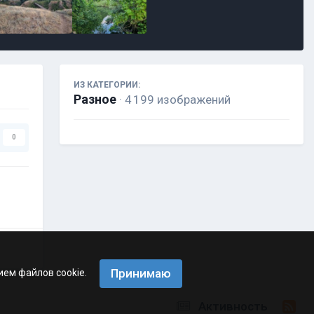
ИЗ КАТЕГОРИИ:
Разное
· 4 199 изображений
0
Принимаю
ием файлов cookie.
Активность