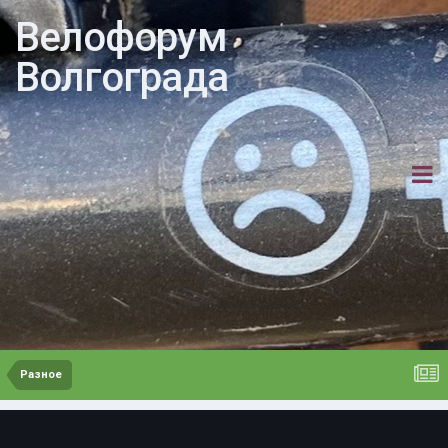
Велофорум
Волгограда
Разное