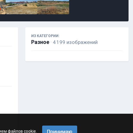
ИЗ КАТЕГОРИИ:
Разное
· 4 199 изображений
Принимаю
ием файлов cookie.