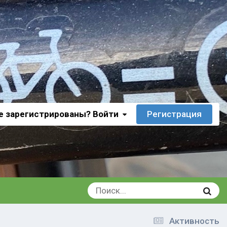
е зарегистрированы? Войти
Регистрация
Активность