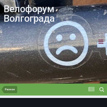
Велофорум
Волгограда
Разное