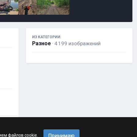
ИЗ КАТЕГОРИИ:
Разное
· 4 199 изображений
Принимаю
ием файлов cookie.