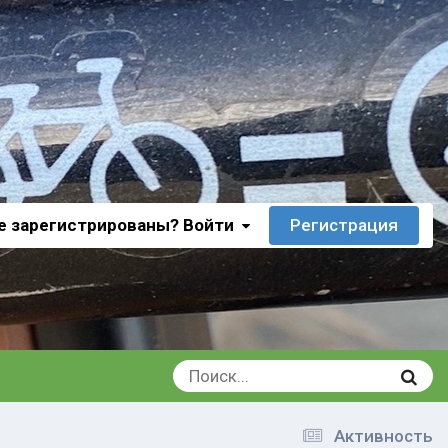
е зарегистрированы? Войти
Регистрация
Активность