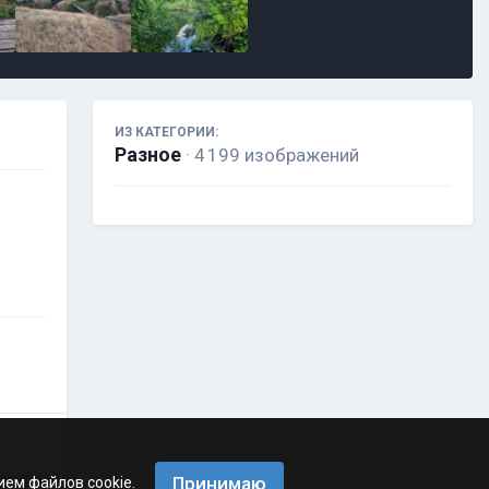
ИЗ КАТЕГОРИИ:
Разное
· 4 199 изображений
Принимаю
ием файлов cookie.