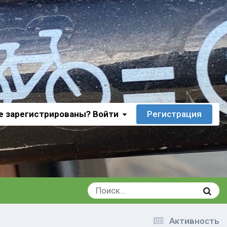
е зарегистрированы? Войти
Регистрация
Активность