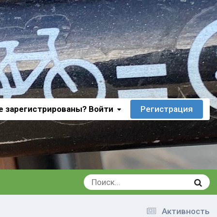
е зарегистрированы? Войти
Регистрация
Активность