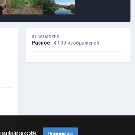
ИЗ КАТЕГОРИИ:
Разное
· 4 199 изображений
Принимаю
ием файлов cookie.