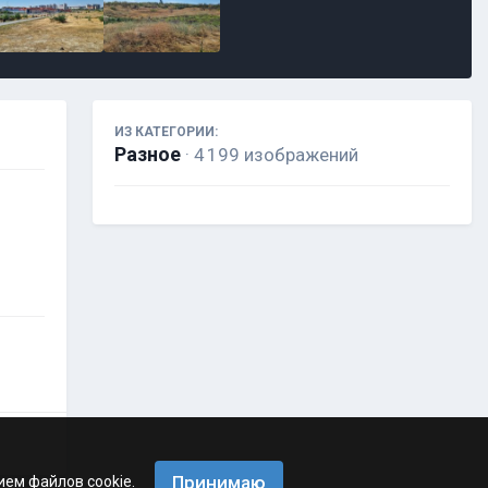
ИЗ КАТЕГОРИИ:
Разное
· 4 199 изображений
Принимаю
ием файлов cookie.