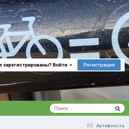
е зарегистрированы? Войти
Регистрация
Активность