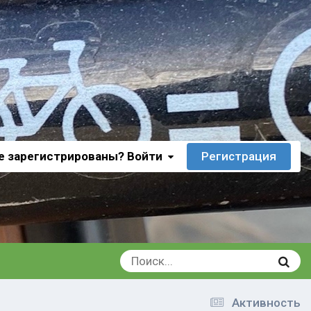
е зарегистрированы? Войти
Регистрация
Активность