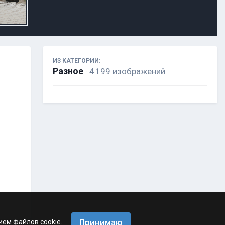
ИЗ КАТЕГОРИИ:
Разное
· 4 199 изображений
Принимаю
ием файлов cookie.