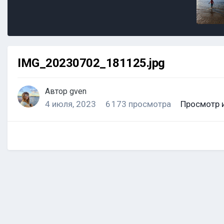
IMG_20230702_181125.jpg
Автор
gven
4 июля, 2023
6 173 просмотра
Просмотр 