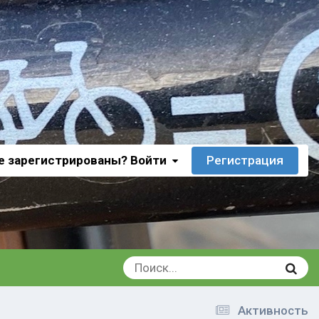
е зарегистрированы? Войти
Регистрация
Активность