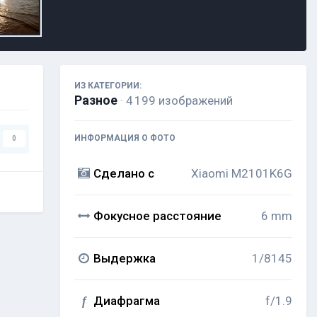
ИЗ КАТЕГОРИИ:
Разное
· 4 199 изображений
ИНФОРМАЦИЯ О ФОТО
0
Сделано с
Xiaomi M2101K6G
Фокусное расстояние
6 mm
Выдержка
1/8145
Диафрагма
f/1.9
f