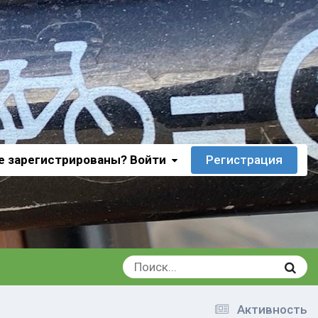
е зарегистрированы? Войти
Регистрация
Активность