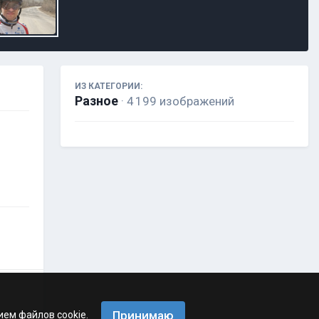
ИЗ КАТЕГОРИИ:
Разное
· 4 199 изображений
Принимаю
ием файлов cookie.