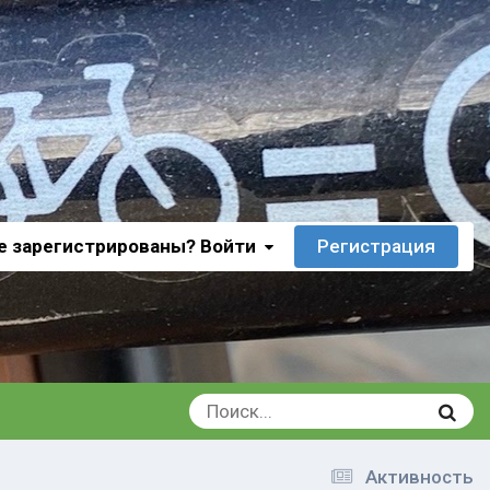
е зарегистрированы? Войти
Регистрация
Активность