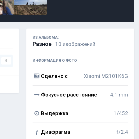
ИЗ АЛЬБОМА:
Разное
· 10 изображений
ИНФОРМАЦИЯ О ФОТО
0
Сделано с
Xiaomi M2101K6G
Фокусное расстояние
4.1 mm
Выдержка
1/452
Диафрагма
f/2.4
f