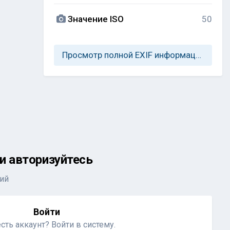
Значение ISO
50
Просмотр полной EXIF информации
и авторизуйтесь
ий
Войти
сть аккаунт? Войти в систему.