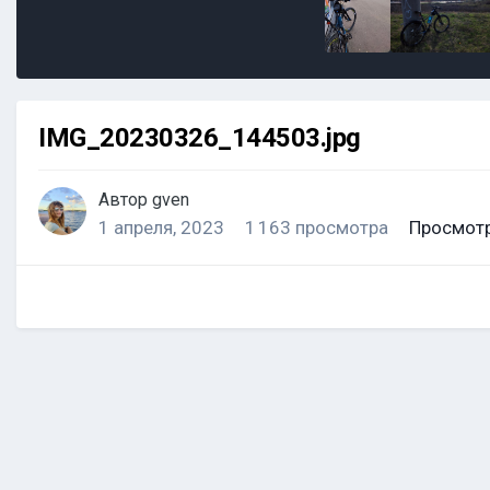
IMG_20230326_144503.jpg
Автор
gven
1 апреля, 2023
1 163 просмотра
Просмотр