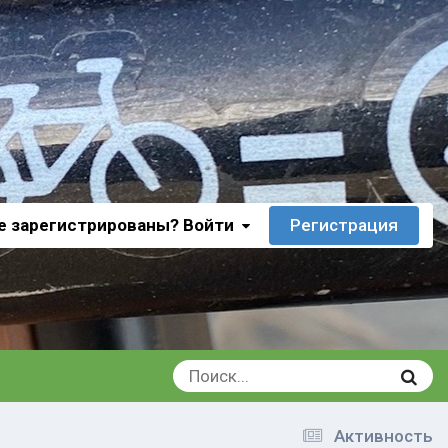
е зарегистрированы? Войти
Регистрация
Активность