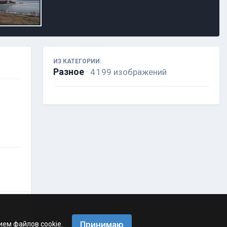
ИЗ КАТЕГОРИИ:
Разное
· 4 199 изображений
Принимаю
ием файлов cookie.