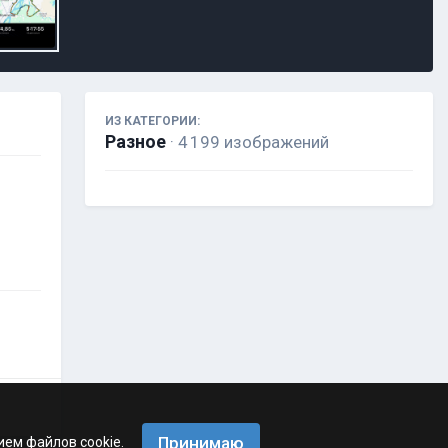
ИЗ КАТЕГОРИИ:
Разное
· 4 199 изображений
Принимаю
ием файлов cookie.