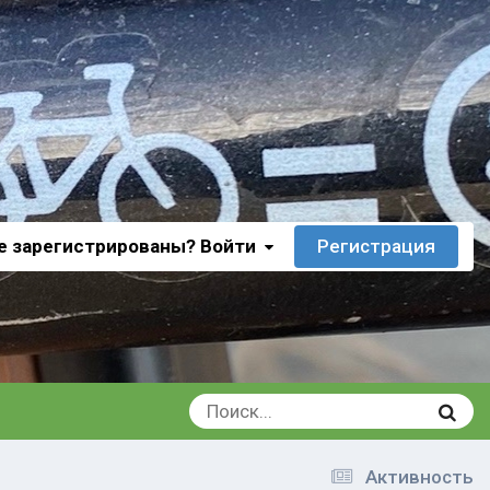
е зарегистрированы? Войти
Регистрация
Активность