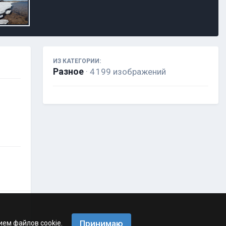
ИЗ КАТЕГОРИИ:
Разное
· 4 199 изображений
Принимаю
ием файлов cookie.