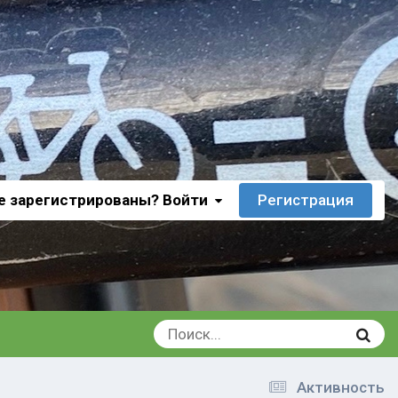
е зарегистрированы? Войти
Регистрация
Активность