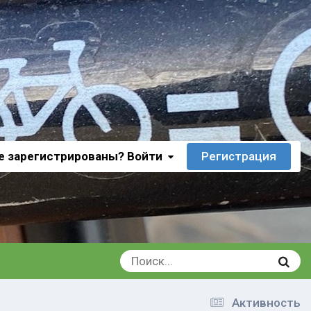
е зарегистрированы? Войти
Регистрация
Активность