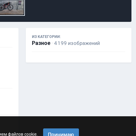
ИЗ КАТЕГОРИИ:
Разное
· 4 199 изображений
Принимаю
ием файлов cookie.