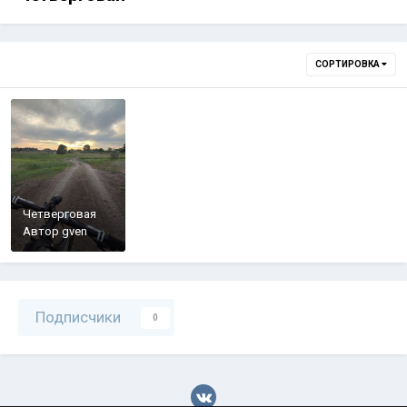
СОРТИРОВКА
Четверговая
Автор
gven
Подписчики
0