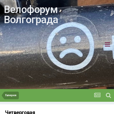
Велофорум
Волгограда
Галерея
Четверговая