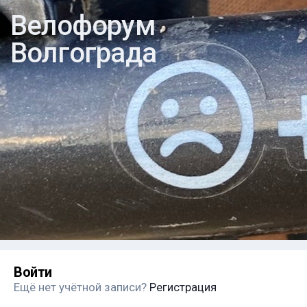
Велофорум
Волгограда
Войти
Ещё нет учётной записи?
Регистрация