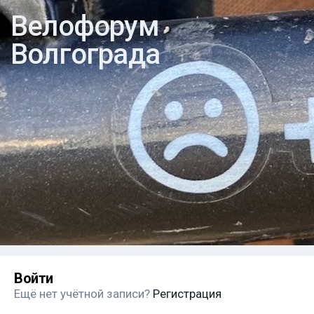
Велофорум
Волгограда
Войти
Ещё нет учётной записи?
Регистрация