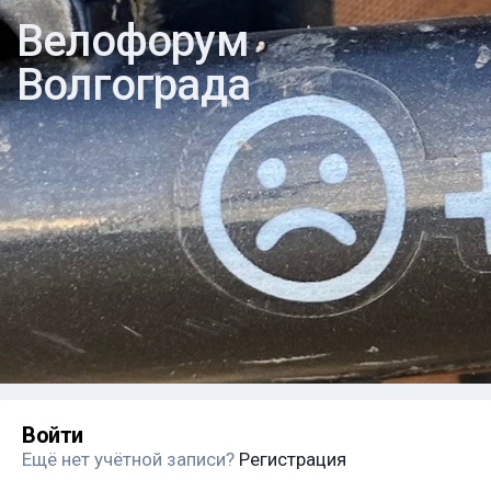
Велофорум
Волгограда
Войти
Ещё нет учётной записи?
Регистрация