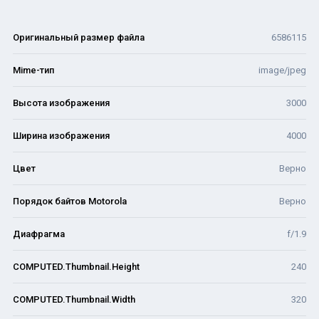
Оригинальный размер файла
6586115
Mime-тип
image/jpeg
Высота изображения
3000
Ширина изображения
4000
Цвет
Верно
Порядок байтов Motorola
Верно
Диафрагма
f/1.9
COMPUTED.Thumbnail.Height
240
COMPUTED.Thumbnail.Width
320