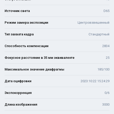
Источник света
D65
Режим замера экспозиции
Центровзвешенный
Тип захвата кадра
Стандартный
Способность компенсации
2834
Фокусное расстояние в 35 мм эквиваленте
25
Максимальное значение диафрагмы
185/100
Дата оцифровки
2023:10:22 15:24:29
Экспокоррекция
0/6
Длина изображения
3000