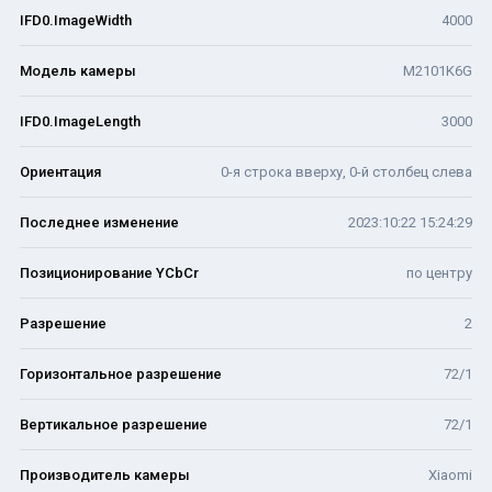
IFD0.ImageWidth
4000
Модель камеры
M2101K6G
IFD0.ImageLength
3000
Ориентация
0-я строка вверху, 0-й столбец слева
Последнее изменение
2023:10:22 15:24:29
Позиционирование YCbCr
по центру
Разрешение
2
Горизонтальное разрешение
72/1
Вертикальное разрешение
72/1
Производитель камеры
Xiaomi