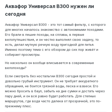
Аквафор Универсал В300 нужен ли
сегодня
Аквафор Универсал В300 - это тот самый фильтр, с которого
для многих началось знакомство с автономными походами.
Его брали в пешие походы, на сплавы, в первые
велопутешествия, и он честно выполнял свою задачу, то
есть, делал мутную речную воду пригодной для питья.
Именно поэтому тема с его обзором до сих пор живёт и
собирает просмотры.
Но насколько он вообще вписывается в современные
велопоходы?
Если смотреть без ностальгии В300 сегодня простой и
довольно грубый инструмент. Он не требует аккуратного
обращения, не боится грязной воды, песка и взвеси. Его
можно бросить в баул, забыть на дне сумки и достать через
пару дней, и он всё равно будет работать. Для степных
маршрутов, где вода часто далека от прозрачной, это по-
прежнему плюс.