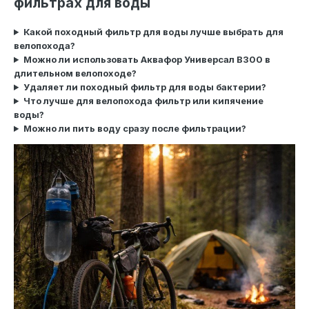
фильтрах для воды
Какой походный фильтр для воды лучше выбрать для
велопохода?
Можно ли использовать Аквафор Универсал В300 в
длительном велопоходе?
Удаляет ли походный фильтр для воды бактерии?
Что лучше для велопохода фильтр или кипячение
воды?
Можно ли пить воду сразу после фильтрации?