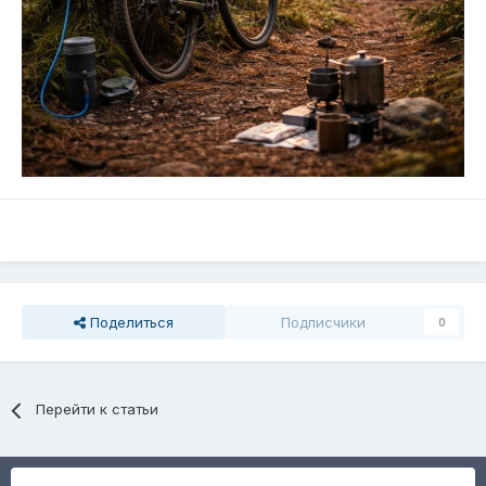
Поделиться
Подписчики
0
Перейти к статьи