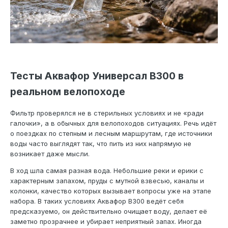
Тесты Аквафор Универсал В300 в
реальном велопоходе
Фильтр проверялся не в стерильных условиях и не «ради
галочки», а в обычных для велопоходов ситуациях. Речь идёт
о поездках по степным и лесным маршрутам, где источники
воды часто выглядят так, что пить из них напрямую не
возникает даже мысли.
В ход шла самая разная вода. Небольшие реки и ерики с
характерным запахом, пруды с мутной взвесью, каналы и
колонки, качество которых вызывает вопросы уже на этапе
набора. В таких условиях Аквафор В300 ведёт себя
предсказуемо, он действительно очищает воду, делает её
заметно прозрачнее и убирает неприятный запах. Иногда