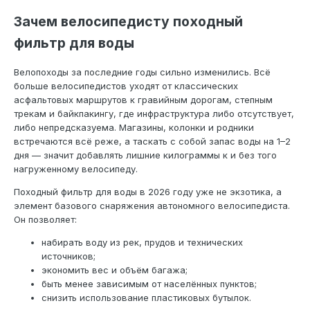
Зачем велосипедисту походный
фильтр для воды
Велопоходы за последние годы сильно изменились. Всё
больше велосипедистов уходят от классических
асфальтовых маршрутов к гравийным дорогам, степным
трекам и байкпакингу, где инфраструктура либо отсутствует,
либо непредсказуема. Магазины, колонки и родники
встречаются всё реже, а таскать с собой запас воды на 1–2
дня — значит добавлять лишние килограммы к и без того
нагруженному велосипеду.
Походный фильтр для воды в 2026 году уже не экзотика, а
элемент базового снаряжения автономного велосипедиста.
Он позволяет:
набирать воду из рек, прудов и технических
источников;
экономить вес и объём багажа;
быть менее зависимым от населённых пунктов;
снизить использование пластиковых бутылок.