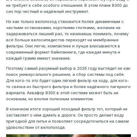
не требует к себе особого отношения. В этом плане В300 до
сих пор честный и надёжный инструмент.
Но как только велопоход становится более динамичным с
частыми остановками, короткими глотками, желание не
задерживаться лишний раз, то начинаешь понимать, почему
всё больше велосипедистов переходят на мембранные
фильтры. Они легче, компактнее и лучше вписываются в
современный формат байкпакинга, где каждая минута и
каждый грамм имеют значение.
Поэтому самый разумный выбор в 2026 году выглядит не как
поиск универсального решения, а сбор системы под себя.
Для кого-то это будет один лёгкий фильтр на ходу, для кого-
то связка из быстрого фильтра и более надёжного лагерного
варианта. Аквафор В300 в этой системе может быть не
основным, но вполне полезным элементом.
В конечном итоге хороший походный фильтр тот, который не
заставляет о нём думать в дороге. Он просто делает воду
пригодной для питья и позволяет сосредоточиться на самом
удовольствии от велопохода.