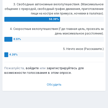
3. Свободные автономные велопутешествия. (Максимальное
общение с природой, свободный график движения, приготовление
пищи на костре или примусе, ночевки в палатках).
4. Скоростные велопутешествия (Где главная цель, проехать за
день максимальное расстояние).
5. Нечто иное (Расскажите.)
Пожалуйста,
войдите
или
зарегистрируйтесь
для
возможности голосования в этом опросе.
Обсудить