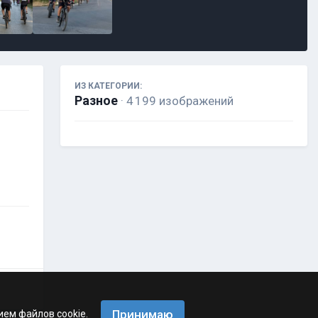
ИЗ КАТЕГОРИИ:
Разное
· 4 199 изображений
Принимаю
ием файлов cookie.