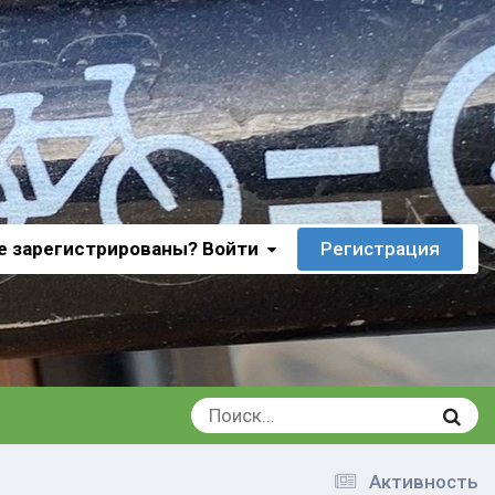
е зарегистрированы? Войти
Регистрация
Активность