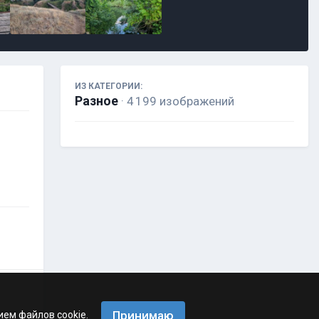
ИЗ КАТЕГОРИИ:
Разное
· 4 199 изображений
Принимаю
ием файлов cookie.