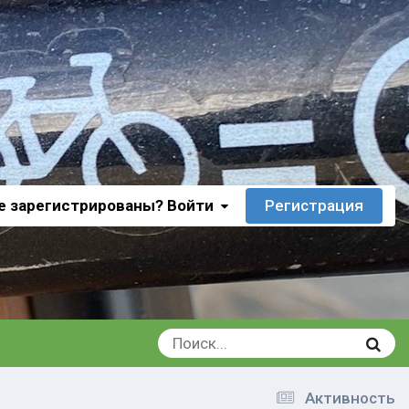
е зарегистрированы? Войти
Регистрация
Активность