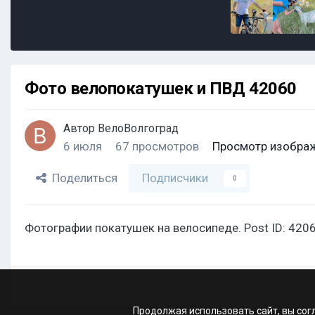
Фото велопокатушек и ПВД 42060
Автор
ВелоВолгоград
6 июля
67 просмотров
Просмотр изобра
Поделиться
Подписчики
0
Фотографии покатушек на велосипеде. Post ID: 4206
Продолжая использовать сайт, вы сог