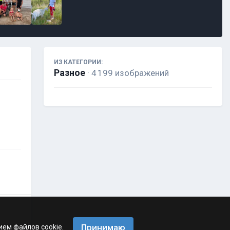
ИЗ КАТЕГОРИИ:
Разное
· 4 199 изображений
Принимаю
ием файлов cookie.