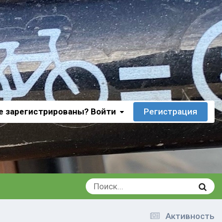
е зарегистрированы? Войти
Регистрация
Активность