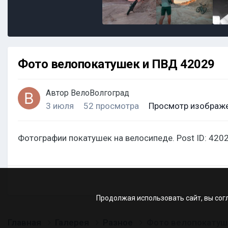
Фото велопокатушек и ПВД 42029
Автор
ВелоВолгоград
3 июля
52 просмотра
Просмотр изображе
Фотографии покатушек на велосипеде. Post ID: 4202
Продолжая использовать сайт, вы сог
Главная
Галерея
Разное
Фото велопокатуш