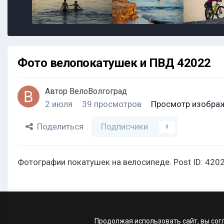
Фото велопокатушек и ПВД 42022
Автор
ВелоВолгоград
2 июля
39 просмотров
Просмотр изобра
Поделиться
Подписчики
0
Фотографии покатушек на велосипеде. Post ID: 4202
Продолжая использовать сайт, вы сог