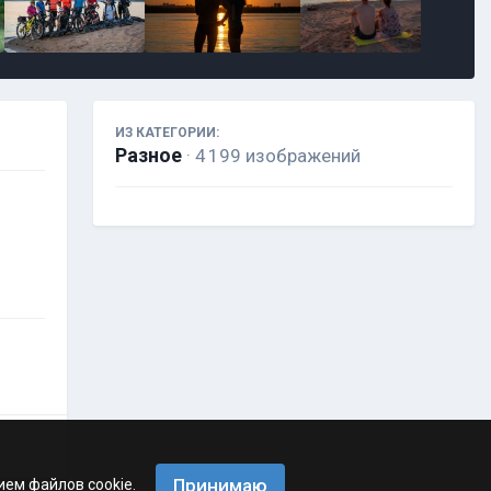
ИЗ КАТЕГОРИИ:
Разное
· 4 199 изображений
Принимаю
ием файлов cookie.