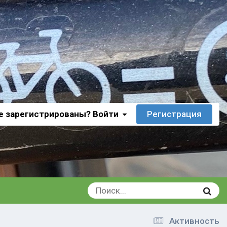
е зарегистрированы? Войти
Регистрация
Активность