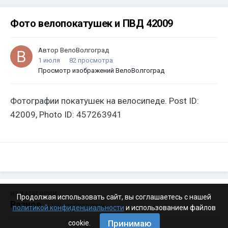
Фото велопокатушек и ПВД 42009
Автор
ВелоВолгоград
1 июля
82 просмотра
Просмотр изображений ВелоВолгоград
Фотографии покатушек на велосипеде. Post ID:
42009, Photo ID: 457263941
ИЗ КАТЕГОРИИ:
Продолжая использовать сайт, вы соглашаетесь с нашей
Разное
· 4 199 изображений
политикой конфиденциальности
и использованием файлов
Принимаю
cookie.