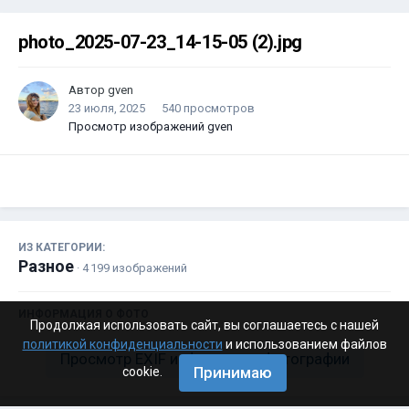
photo_2025-07-23_14-15-05 (2).jpg
Автор
gven
23 июля, 2025
540 просмотров
Просмотр изображений gven
ИЗ КАТЕГОРИИ:
Разное
· 4 199 изображений
ИНФОРМАЦИЯ О ФОТО
Продолжая использовать сайт, вы соглашаетесь с нашей
политикой конфиденциальности
и использованием файлов
Просмотр EXIF информации фотографии
Принимаю
cookie.