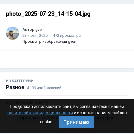
photo_2025-07-23_14-15-04.jpg
Автор
gven
23 июля, 2025
472 просмотра
Просмотр изображений gven
ИЗ КАТЕГОРИИ:
Разное
· 4 199 изображений
ИНФОРМАЦИЯ О ФОТО
Продолжая использовать сайт, вы соглашаетесь с нашей
политикой конфиденциальности
и использованием файлов
Просмотр EXIF информации фотографии
Принимаю
cookie.